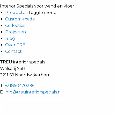
Interior Specials voor wand en vloer
Producten
Toggle menu
Custom-made
Collecties
Projecten
Blog
Over TREU
Contact
TREU interior specials
Walserij 75H
2211 SJ Noordwijkerhout
T:
+31850470396
E:
info@treuinteriorspecials.nl