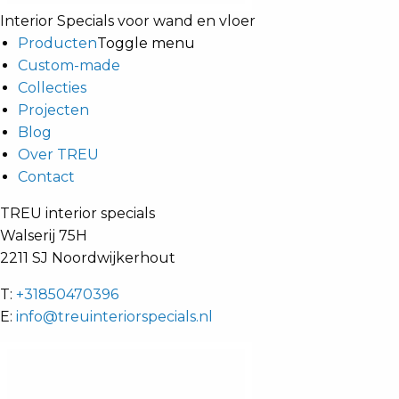
Interior Specials voor wand en vloer
Producten
Toggle menu
Custom-made
Collecties
Projecten
Blog
Over TREU
Contact
TREU interior specials
Walserij 75H
2211 SJ Noordwijkerhout
T:
+31850470396
E:
info@treuinteriorspecials.nl